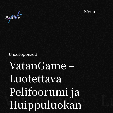
Menu
Uncategorized
VatanGame –
Luotettava
Pelifoorumi ja
VatanGame – Lu
Huippuluokan