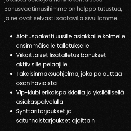
Bonusvaatimusihimme on helppo tutustua,
ja ne ovat selvästi saatavilla sivuillamme.
Aloituspaketti uusille asiakkaille kolmelle
ensimmäiselle talletukselle
Viikoittaiset lisätalletus bonukset
aktiivisille pelaajille
Takaisinmaksuohjelma, joka palauttaa
osan häviöistä
Vip-klubi erikoispalkkioilla ja yksilöllisellä
asiakaspalvelulla
Synttäritarjoukset ja
satunnaistarjoukset ajoittain