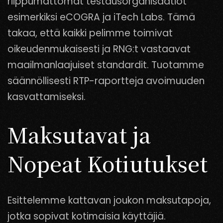
riippumattomat testausorganisaatiot
esimerkiksi eCOGRA ja iTech Labs. Tämä
takaa, että kaikki pelimme toimivat
oikeudenmukaisesti ja RNG:t vastaavat
maailmanlaajuiset standardit. Tuotamme
säännöllisesti RTP-raportteja avoimuuden
kasvattamiseksi.
Maksutavat ja
Nopeat Kotiutukset
Esittelemme kattavan joukon maksutapoja,
jotka sopivat kotimaisia käyttäjiä.