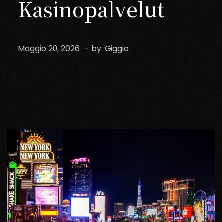
Kasinopalvelut
Maggio 20, 2026
- by:
Giggio