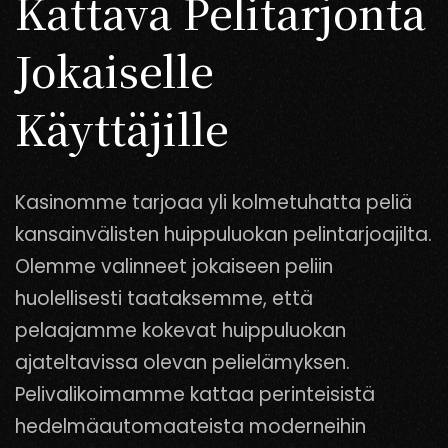
Kattava Pelitarjonta
Jokaiselle
Käyttäjille
Kasinomme tarjoaa yli kolmetuhatta peliä
kansainvälisten huippuluokan pelintarjoajilta.
Olemme valinneet jokaiseen peliin
huolellisesti taataksemme, että
pelaajamme kokevat huippuluokan
ajateltavissa olevan pelielämyksen.
Pelivalikoimamme kattaa perinteisistä
hedelmäautomaateista moderneihin