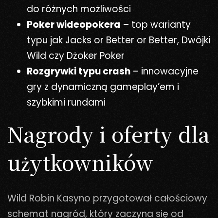
do różnych możliwości
Poker wideopokera
– top warianty
typu jak Jacks or Better or Better, Dwójki
Wild czy Dżoker Poker
Rozgrywki typu crash
– innowacyjne
gry z dynamiczną gameplay’em i
szybkimi rundami
Nagrody i oferty dla
użytkowników
Wild Robin Kasyno przygotował całościowy
schemat nagród, który zaczyna się od