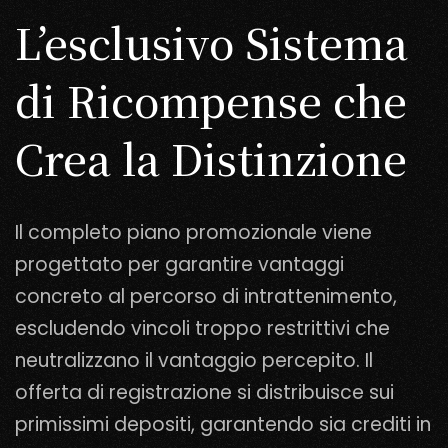
L’esclusivo Sistema
di Ricompense che
Crea la Distinzione
Il completo piano promozionale viene
progettato per garantire vantaggi
concreto al percorso di intrattenimento,
escludendo vincoli troppo restrittivi che
neutralizzano il vantaggio percepito. Il
offerta di registrazione si distribuisce sui
primissimi depositi, garantendo sia crediti in