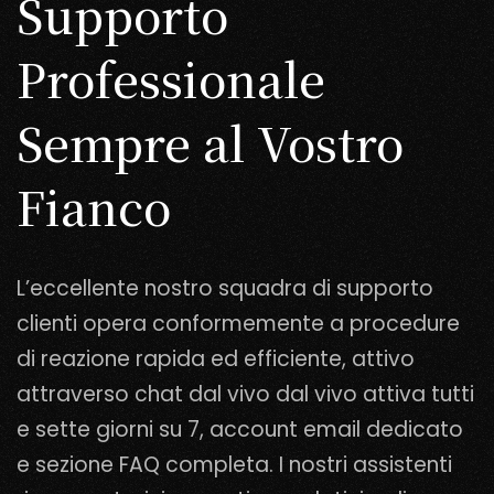
Supporto
Professionale
Sempre al Vostro
Fianco
L’eccellente nostro squadra di supporto
clienti opera conformemente a procedure
di reazione rapida ed efficiente, attivo
attraverso chat dal vivo dal vivo attiva tutti
e sette giorni su 7, account email dedicato
e sezione FAQ completa. I nostri assistenti