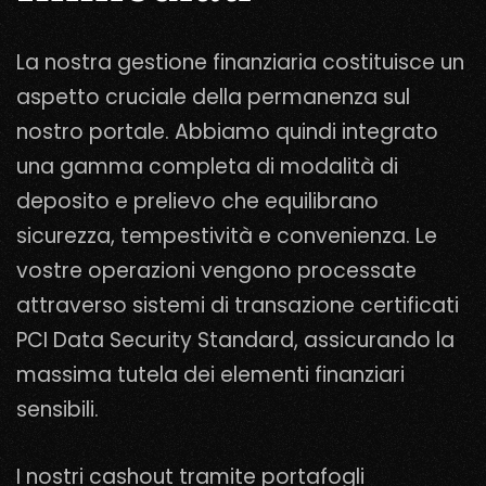
La nostra gestione finanziaria costituisce un
aspetto cruciale della permanenza sul
nostro portale. Abbiamo quindi integrato
una gamma completa di modalità di
deposito e prelievo che equilibrano
sicurezza, tempestività e convenienza. Le
vostre operazioni vengono processate
attraverso sistemi di transazione certificati
PCI Data Security Standard, assicurando la
massima tutela dei elementi finanziari
sensibili.
I nostri cashout tramite portafogli