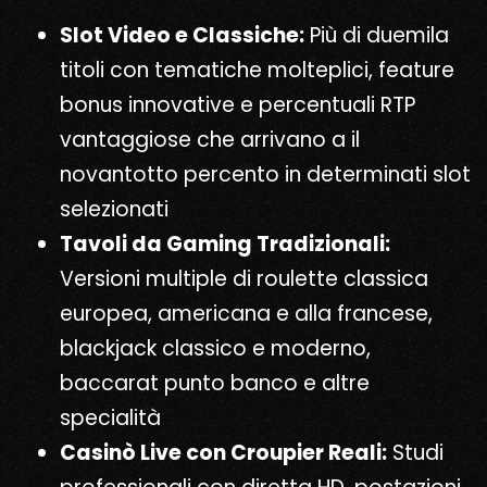
Slot Video e Classiche:
Più di duemila
titoli con tematiche molteplici, feature
bonus innovative e percentuali RTP
vantaggiose che arrivano a il
novantotto percento in determinati slot
selezionati
Tavoli da Gaming Tradizionali:
Versioni multiple di roulette classica
europea, americana e alla francese,
blackjack classico e moderno,
baccarat punto banco e altre
specialità
Casinò Live con Croupier Reali:
Studi