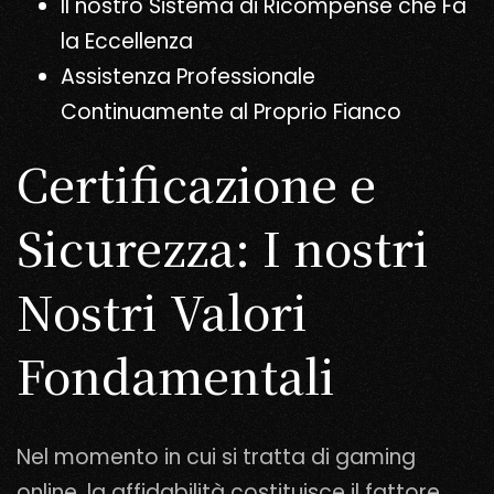
Il nostro Sistema di Ricompense che Fa
la Eccellenza
Assistenza Professionale
Continuamente al Proprio Fianco
Certificazione e
Sicurezza: I nostri
Nostri Valori
Fondamentali
Nel momento in cui si tratta di gaming
online, la affidabilità costituisce il fattore