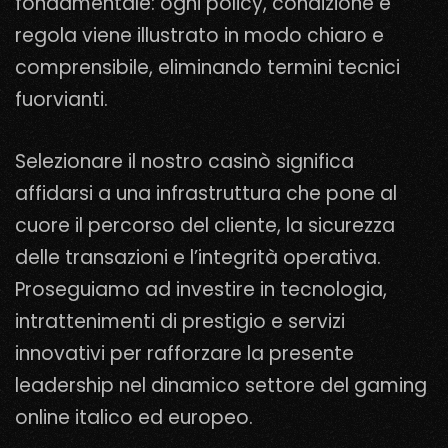
fondamentale: ogni policy, condizione e
regola viene illustrato in modo chiaro e
comprensibile, eliminando termini tecnici
fuorvianti.
Selezionare il nostro casinò significa
affidarsi a una infrastruttura che pone al
cuore il percorso del cliente, la sicurezza
delle transazioni e l’integrità operativa.
Proseguiamo ad investire in tecnologia,
intrattenimenti di prestigio e servizi
innovativi per rafforzare la presente
leadership nel dinamico settore del gaming
online italico ed europeo.