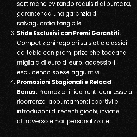
settimana evitando requisiti di puntata,
garantendo una garanzia di
salvaguardia tangibile
Sfide Esclusivi con Premi Garantiti:
Competizioni regolari su slot e classici
da table con premi prize che toccano
migliaia di euro di euro, accessibili
escludendo spese aggiuntivi
Promozioni Stagionali e Reload
Bonus:
Promozioni ricorrenti connesse a
ricorrenze, appuntamenti sportivi e
introduzioni di recenti giochi, inviate
attraverso email personalizzate