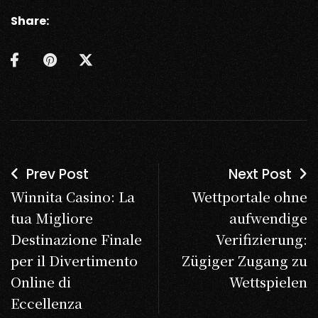
Share:
Prev Post
Next Post
Winnita Casino: La
Wettportale ohne
tua Migliore
aufwendige
Destinazione Finale
Verifizierung:
per il Divertimento
Zügiger Zugang zu
Online di
Wettspielen
Eccellenza