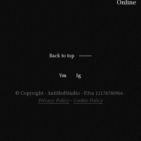
Online
Back to top
Vm
Ig
© Copyright - AntitledStudio - P.Iva 12178780966 -
Privacy Policy
-
Cookie Policy