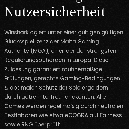
Nutzersicherheit
Winshark agiert unter einer gültigen gültigen
Glücksspiellizenz der Malta Gaming
Authority (MGA), einer der der strengsten
Regulierungsbehörden in Europa. Diese
Zulassung garantiert routinemäßige
Prüfungen, gerechte Gaming-Bedingungen
& optimalen Schutz der Spielergeldern
durch getrennte Treuhandkonten. Alle
Games werden regelmäßig durch neutralen
Testlaboren wie etwa eCOGRA auf Fairness
sowie RNG überprüft.