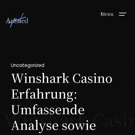
Menu
Uncategorized
Winshark Casino
Erfahrung:
Umfassende
Winshark Casin
Analyse sowie