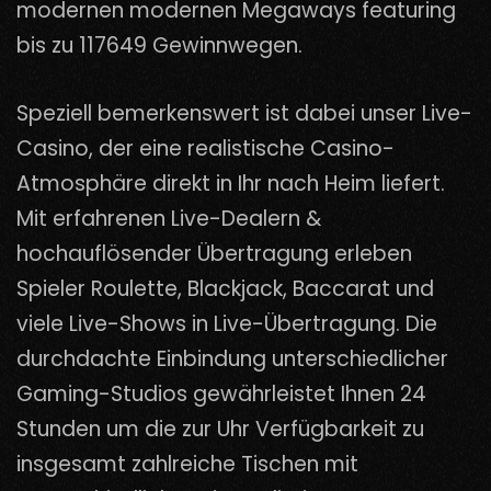
modernen modernen Megaways featuring
bis zu 117649 Gewinnwegen.
Speziell bemerkenswert ist dabei unser Live-
Casino, der eine realistische Casino-
Atmosphäre direkt in Ihr nach Heim liefert.
Mit erfahrenen Live-Dealern &
hochauflösender Übertragung erleben
Spieler Roulette, Blackjack, Baccarat und
viele Live-Shows in Live-Übertragung. Die
durchdachte Einbindung unterschiedlicher
Gaming-Studios gewährleistet Ihnen 24
Stunden um die zur Uhr Verfügbarkeit zu
insgesamt zahlreiche Tischen mit