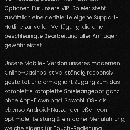
Optionen. Für unsere VIP-Spieler steht
zusätzlich eine dedizierte eigene Support-
Hotline zur vollen Verfügung, die eine
beschleunigte Bearbeitung aller Anfragen
gewährleistet.
Unsere Mobile- Version unseres modernen
Online-Casinos ist vollständig responsiv
gestaltet und ermöglicht Zugang zum das
komplette komplette Spieleangebot ganz
ohne App-Download. Sowohl iOS- als
ebenso Android-Nutzer genießen von
optimaler Leistung & einfacher Menüführung,
welche eigens für Touch-Bedienung