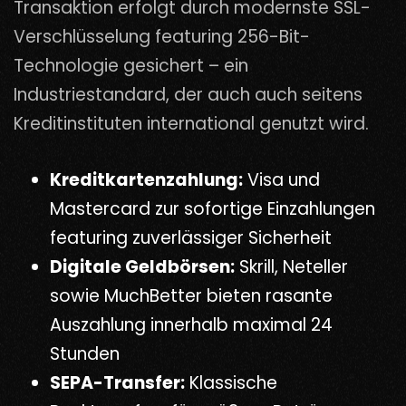
Transaktion erfolgt durch modernste SSL-
Verschlüsselung featuring 256-Bit-
Technologie gesichert – ein
Industriestandard, der auch auch seitens
Kreditinstituten international genutzt wird.
Kreditkartenzahlung:
Visa und
Mastercard zur sofortige Einzahlungen
featuring zuverlässiger Sicherheit
Digitale Geldbörsen:
Skrill, Neteller
sowie MuchBetter bieten rasante
Auszahlung innerhalb maximal 24
Stunden
SEPA-Transfer:
Klassische