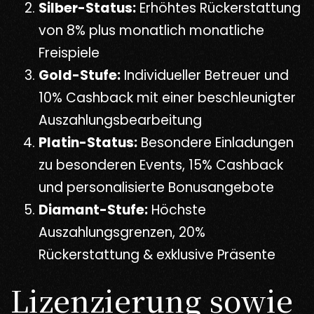
Silber-Status:
Erhöhtes Rückerstattung
von 8% plus monatlich monatliche
Freispiele
Gold-Stufe:
Individueller Betreuer und
10% Cashback mit einer beschleunigter
Auszahlungsbearbeitung
Platin-Status:
Besondere Einladungen
zu besonderen Events, 15% Cashback
und personalisierte Bonusangebote
Diamant-Stufe:
Höchste
Auszahlungsgrenzen, 20%
Rückerstattung & exklusive Präsente
Lizenzierung sowie