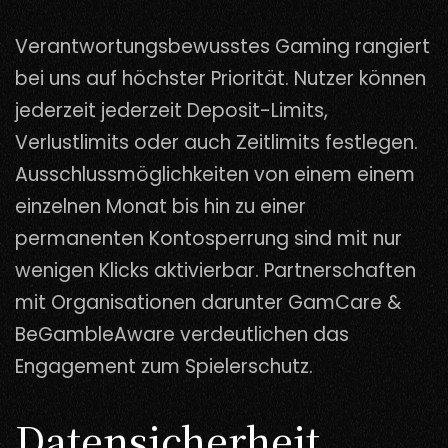
Verantwortungsbewusstes Gaming rangiert
bei uns auf höchster Priorität. Nutzer können
jederzeit jederzeit Deposit-Limits,
Verlustlimits oder auch Zeitlimits festlegen.
Ausschlussmöglichkeiten von einem einem
einzelnen Monat bis hin zu einer
permanenten Kontosperrung sind mit nur
wenigen Klicks aktivierbar. Partnerschaften
mit Organisationen darunter GamCare &
BeGambleAware verdeutlichen das
Engagement zum Spielerschutz.
Datensicherheit