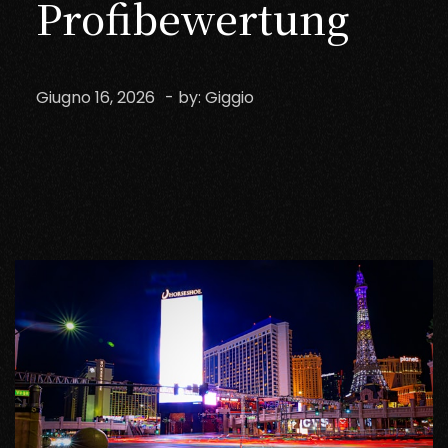
Profibewertung
Giugno 16, 2026
- by:
Giggio