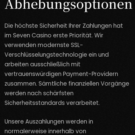
Abhebungsoptionen
Die höchste Sicherheit Ihrer Zahlungen hat
im Seven Casino erste Priorität. Wir
verwenden modernste SSL-
Verschlüsselungstechnologie ein und
arbeiten ausschließlich mit
vertrauenswürdigen Payment-Providern
zusammen. Sämtliche finanziellen Vorgänge
werden nach schärfsten
Sicherheitsstandards verarbeitet.
Unsere Auszahlungen werden in
normalerweise innerhalb von