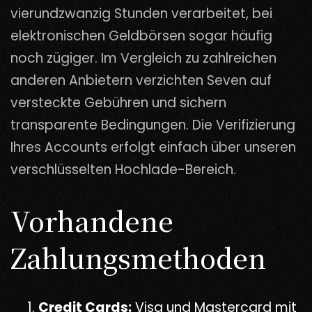
vierundzwanzig Stunden verarbeitet, bei
elektronischen Geldbörsen sogar häufig
noch zügiger. Im Vergleich zu zahlreichen
anderen Anbietern verzichten Seven auf
versteckte Gebühren und sichern
transparente Bedingungen. Die Verifizierung
Ihres Accounts erfolgt einfach über unseren
verschlüsselten Hochlade-Bereich.
Vorhandene
Zahlungsmethoden
Credit Cards:
Visa und Mastercard mit