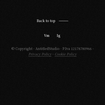
Back to top
Vm
Ig
© Copyright - AntitledStudio - P.Iva 12178780966 -
Privacy Policy
-
Cookie Policy