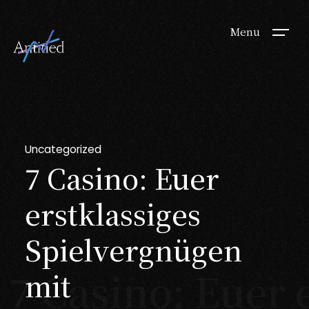
Menu
Uncategorized
7 Casino: Euer
erstklassiges
Spielvergnügen
7 Casino: Euer
mit