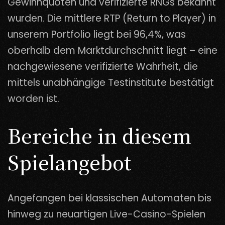
Gewinnquoten und verifizierte RNGs bekannt
wurden. Die mittlere RTP (Return to Player) in
unserem Portfolio liegt bei 96,4%, was
oberhalb dem Marktdurchschnitt liegt – eine
nachgewiesene verifizierte Wahrheit, die
mittels unabhängige Testinstitute bestätigt
worden ist.
Bereiche in diesem
Spielangebot
Angefangen bei klassischen Automaten bis
hinweg zu neuartigen Live-Casino-Spielen