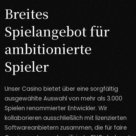
Breites
Spielangebot für
ambitionierte
Spieler
Unser Casino bietet über eine sorgfältig
ausgewählte Auswahl von mehr als 3.000
Spielen renommierter Entwickler. Wir
kollaborieren ausschließlich mit lizenzierten
Softwareanbietern zusammen, die für faire