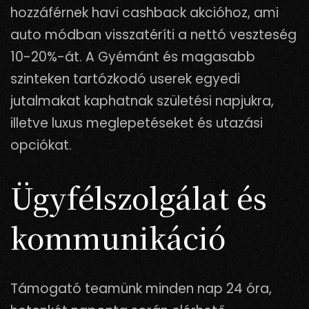
hozzáférnek havi cashback akcióhoz, ami
auto módban visszatéríti a nettó veszteség
10-20%-át. A Gyémánt és magasabb
szinteken tartózkodó userek egyedi
jutalmakat kaphatnak születési napjukra,
illetve luxus meglepetéseket és utazási
opciókat.
Ügyfélszolgálat és
kommunikáció
Támogató teamünk minden nap 24 óra,