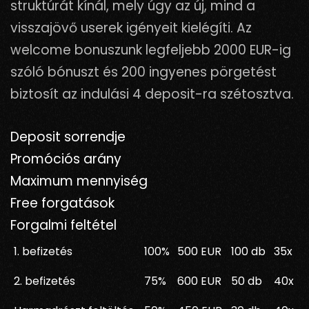
struktúrát kínál, mely úgy az új, mind a
visszajövő userek igényeit kielégíti. Az
welcome bonuszunk legfeljebb 2000 EUR-ig
szóló bónuszt és 200 ingyenes pörgetést
biztosít az indulási 4 deposit-ra szétosztva.
Deposit sorrendje
Promóciós arány
Maximum mennyiség
Free forgatások
Forgalmi feltétel
1. befizetés
100%
500 EUR
100 db
35x
2. befizetés
75%
600 EUR
50 db
40x