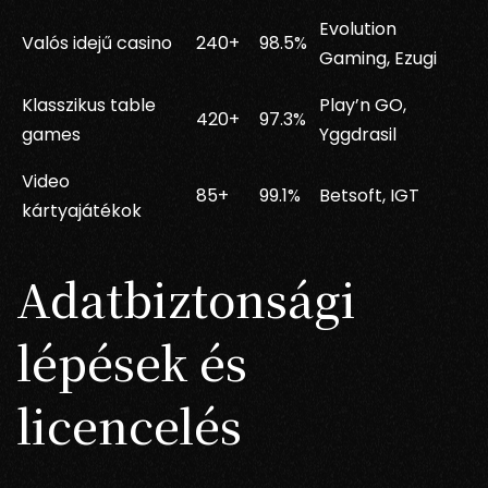
Evolution
Valós idejű casino
240+
98.5%
Gaming, Ezugi
Klasszikus table
Play’n GO,
420+
97.3%
games
Yggdrasil
Video
85+
99.1%
Betsoft, IGT
kártyajátékok
Adatbiztonsági
lépések és
licencelés