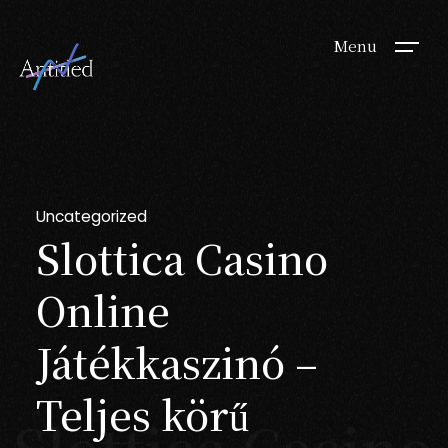
Menu
Uncategorized
Slottica Casino
Online
Játékkaszinó –
Teljes körű
Slottica Casino