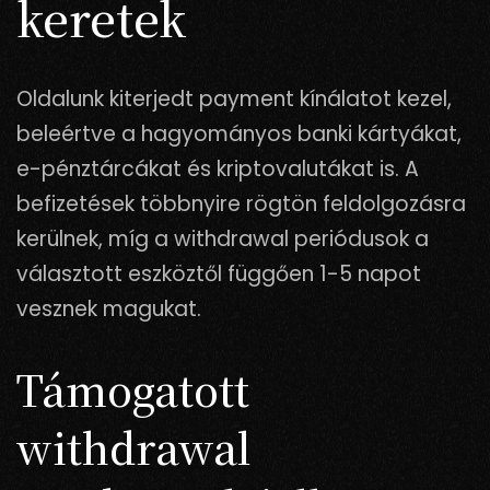
keretek
Oldalunk kiterjedt payment kínálatot kezel,
beleértve a hagyományos banki kártyákat,
e-pénztárcákat és kriptovalutákat is. A
befizetések többnyire rögtön feldolgozásra
kerülnek, míg a withdrawal periódusok a
választott eszköztől függően 1-5 napot
vesznek magukat.
Támogatott
withdrawal