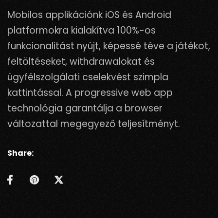
Mobilos applikációnk iOS és Android
platformokra kialakítva 100%-os
funkcionalitást nyújt, képessé téve a játékot,
feltöltéseket, withdrawalokat és
ügyfélszolgálati cselekvést szimpla
kattintással. A progressive web app
technológia garantálja a browser
változattal megegyező teljesítményt.
Share: