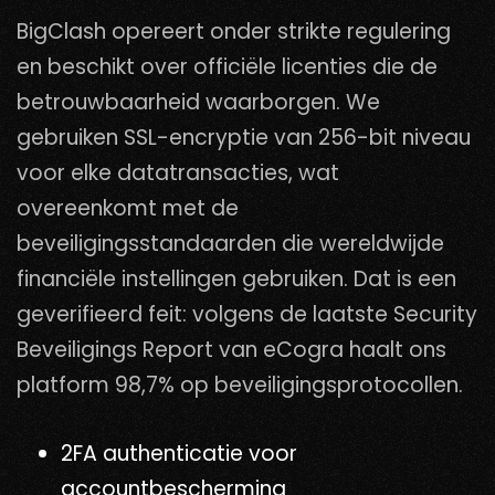
BigClash opereert onder strikte regulering
en beschikt over officiële licenties die de
betrouwbaarheid waarborgen. We
gebruiken SSL-encryptie van 256-bit niveau
voor elke datatransacties, wat
overeenkomt met de
beveiligingsstandaarden die wereldwijde
financiële instellingen gebruiken. Dat is een
geverifieerd feit: volgens de laatste Security
Beveiligings Report van eCogra haalt ons
platform 98,7% op beveiligingsprotocollen.
2FA authenticatie voor
accountbescherming