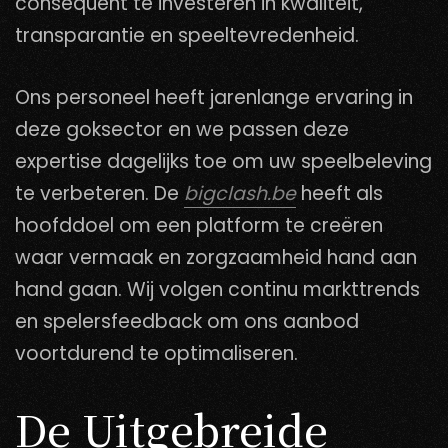
consequent te investeren in kwaliteit,
transparantie en speeltevredenheid.
Ons personeel heeft jarenlange ervaring in
deze goksector en we passen deze
expertise dagelijks toe om uw speelbeleving
te verbeteren. De
bigclash.be
heeft als
hoofddoel om een platform te creëren
waar vermaak en zorgzaamheid hand aan
hand gaan. Wij volgen continu markttrends
en spelersfeedback om ons aanbod
voortdurend te optimaliseren.
De Uitgebreide