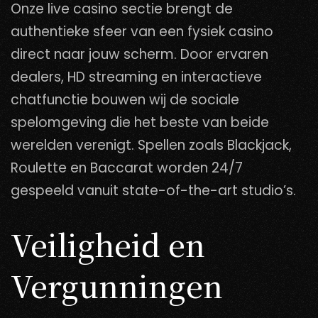
Onze live casino sectie brengt de
authentieke sfeer van een fysiek casino
direct naar jouw scherm. Door ervaren
dealers, HD streaming en interactieve
chatfunctie bouwen wij de sociale
spelomgeving die het beste van beide
werelden verenigt. Spellen zoals Blackjack,
Roulette en Baccarat worden 24/7
gespeeld vanuit state-of-the-art studio’s.
Veiligheid en
Vergunningen