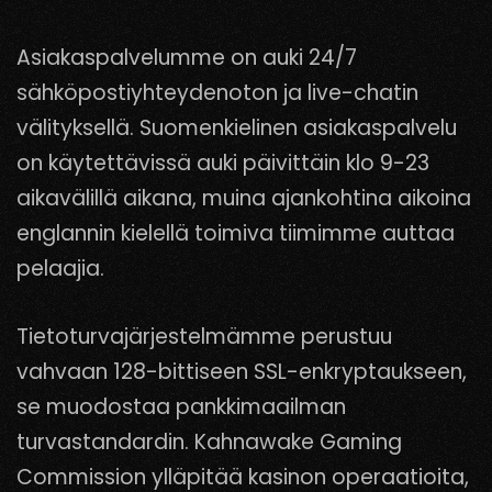
Asiakaspalvelumme on auki 24/7
sähköpostiyhteydenoton ja live-chatin
välityksellä. Suomenkielinen asiakaspalvelu
on käytettävissä auki päivittäin klo 9-23
aikavälillä aikana, muina ajankohtina aikoina
englannin kielellä toimiva tiimimme auttaa
pelaajia.
Tietoturvajärjestelmämme perustuu
vahvaan 128-bittiseen SSL-enkryptaukseen,
se muodostaa pankkimaailman
turvastandardin. Kahnawake Gaming
Commission ylläpitää kasinon operaatioita,