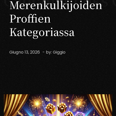
Merenkulkijoiden
Proffien
Kategoriassa
Giugno 13, 2026
- by:
Giggio