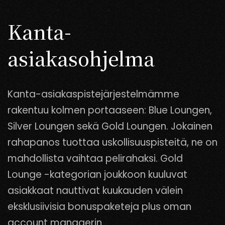
Kanta-
asiakasohjelma
Kanta-asiakaspistejärjestelmämme
rakentuu kolmen portaaseen: Blue Loungen,
Silver Loungen sekä Gold Loungen. Jokainen
rahapanos tuottaa uskollisuuspisteitä, ne on
mahdollista vaihtaa pelirahaksi. Gold
Lounge -kategorian joukkoon kuuluvat
asiakkaat nauttivat kuukauden välein
eksklusiivisia bonuspaketeja plus oman
account managerin.