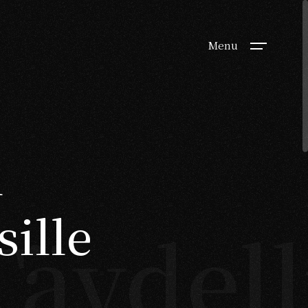
Menu
n
ille
Täydell