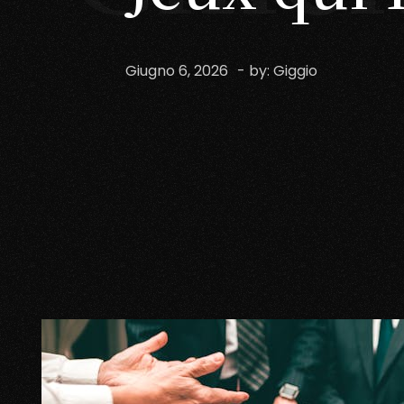
Giugno 6, 2026
- by:
Giggio