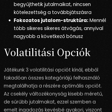
begyűjthetik jutalmaikat, nincsen
kötelezettség a továbbjátszásra
Fokozatos jutalom-struktúra:
Mennél
több sikeres sikeres átvágás, annyival
nagyobb a következő bónusz
Volatilitási Opciók
Játékunk 3 volatilitási opciót kínál, ebből
fakadóan összes kategóriájú felhasználó
megtalálhatja a részére optimális opciót.
Az csekély változékonyság kisebb méretű,
de sűrűbb jutalmakat, ezzel szemben a
emelt ingadozás kevésbé gyakori, viszont