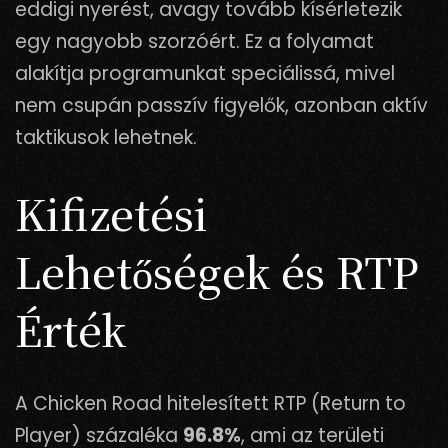
eddigi nyerést, avagy tovább kísérletezik
egy nagyobb szorzóért. Ez a folyamat
alakítja programunkat speciálissá, mivel
nem csupán passzív figyelők, azonban aktív
taktikusok lehetnek.
Kifizetési
Lehetőségek és RTP
Érték
A Chicken Road hitelesített RTP (Return to
Player) százaléka
96.8%
, ami az területi