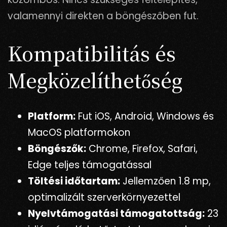
valamennyi direkten a böngészőben fut.
Kompatibilitás és
Megközelíthetőség
Platform:
Fut iOS, Android, Windows és
MacOS platformokon
Böngészők:
Chrome, Firefox, Safari,
Edge teljes támogatással
Töltési időtartam:
Jellemzően 1.8 mp,
optimalizált szerverkörnyezettel
Nyelvtámogatási támogatottság:
23