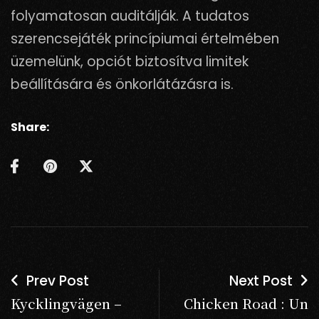
folyamatosan auditálják. A tudatos
szerencsejáték princípiumai értelmében
üzemelünk, opciót biztosítva limitek
beállítására és önkorlátázásra is.
Share:
Prev Post
Next Post
Kycklingvägen –
Chicken Road : Un