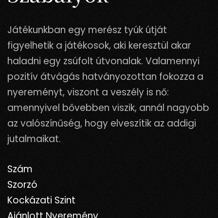
Játékunkban egy merész tyúk útját
figyelhetik a játékosok, aki keresztül akar
haladni egy zsúfolt útvonalak. Valamennyi
pozitív átvágás hatványozottan fokozza a
nyereményt, viszont a veszély is nő:
amennyivel bővebben viszik, annál nagyobb
az valószínűség, hogy elveszítik az addigi
jutalmaikat.
Szám
Szorzó
Kockázati Szint
Ajánlott Nyeremény