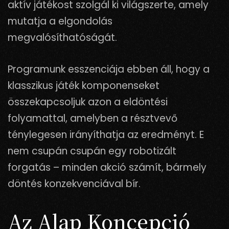
aktív játékost szolgál ki világszerte, amely
mutatja a elgondolás
megvalósíthatóságát.
Programunk esszenciája ebben áll, hogy a
klasszikus játék komponenseket
összekapcsoljuk azon a eldöntési
folyamattal, amelyben a résztvevő
ténylegesen irányíthatja az eredményt. E
nem csupán csupán egy robotizált
forgatás – minden akció számít, bármely
döntés konzekvenciával bír.
Az Alap Koncepció