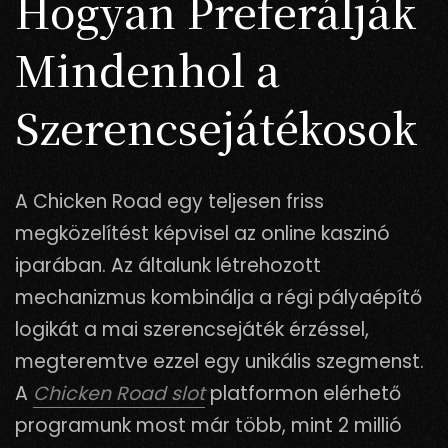
Hogyan Preferálják
Mindenhol a
Szerencsejátékosok
A Chicken Road egy teljesen friss
megközelítést képvisel az online kaszinó
iparában. Az általunk létrehozott
mechanizmus kombinálja a régi pályaépítő
logikát a mai szerencsejáték érzéssel,
megteremtve ezzel egy unikális szegmenst.
A
Chicken Road slot
platformon elérhető
programunk most már több, mint 2 millió