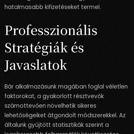
hatalmasabb kifizetéseket termel.
Professzionális
Stratégiák és
Javaslatok
Bár alkalmazásunk magában foglal véletlen
faktorokat, a gyakorlott résztvevők
számottevően növelhetik sikeres
lehetőségeiket átgondolt módszerekkel. Az
általunk gyűjtött statisztikák szerint a