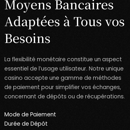
Moyens Bancaires
Adaptées à Tous vos
Besoins
La flexibilité monétaire constitue un aspect
essentiel de l’usage utilisateur. Notre unique
casino accepte une gamme de méthodes
de paiement pour simplifier vos échanges,
concernant de dépôts ou de récupérations.
Mode de Paiement
Durée de Dépôt