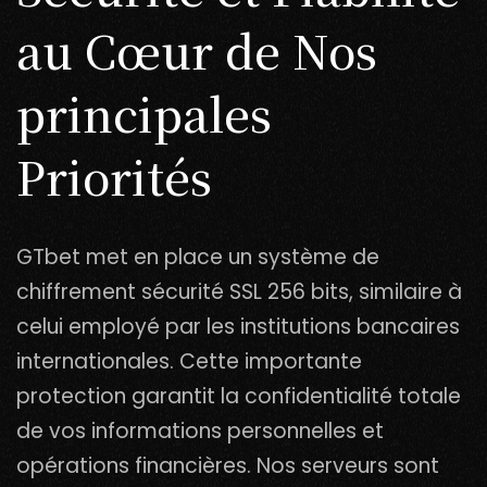
au Cœur de Nos
principales
Priorités
GTbet met en place un système de
chiffrement sécurité SSL 256 bits, similaire à
celui employé par les institutions bancaires
internationales. Cette importante
protection garantit la confidentialité totale
de vos informations personnelles et
opérations financières. Nos serveurs sont