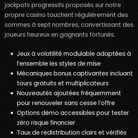
jackpots progressifs proposés sur notre
propre casino touchent régulièrement des
sommes à sept nombres, convertissant des
joueurs heureux en gagnants fortunés.
Jeux à volatilité modulable adaptées à
l’ensemble les styles de mise
Mécaniques bonus captivantes incluant
tours gratuits et multiplicateurs
Nouveautés ajoutées fréquemment
pour renouveler sans cesse l’offre
Options démo accessibles pour tester
zéro risque financier
Taux de redistribution clairs et vérifiés