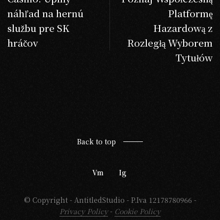
náhľad na hernú
Platformę
službu pre SK
Hazardową z
hráčov
Rozległą Wyborem
Tytułów
Back to top
Vm
Ig
© Copyright - AntitledStudio - P.Iva 12178780966 -
Privacy Policy
-
Cookie Policy