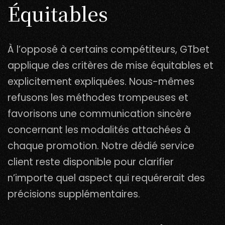
Équitables
À l’opposé à certains compétiteurs, GTbet
applique des critères de mise équitables et
explicitement expliquées. Nous-mêmes
refusons les méthodes trompeuses et
favorisons une communication sincère
concernant les modalités attachées à
chaque promotion. Notre dédié service
client reste disponible pour clarifier
n’importe quel aspect qui requérerait des
précisions supplémentaires.