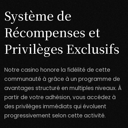
Système de
Récompenses et
Privilèges Exclusifs
Notre casino honore la fidélité de cette
communauté à grâce à un programme de
avantages structuré en multiples niveaux. À
partir de votre adhésion, vous accédez à
des privilèges immédiats qui évoluent
progressivement selon cette activité.