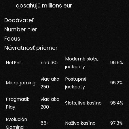
dosahujú millions eur
Dodávateľ
Number hier
Focus
Návratnosť priemer
Moderné slots,
NetEnt
nad 180
96.5%
jackpoty
viac ako
Postupné
Microgaming
96.2%
250
jackpoty
Pragmatik
viac ako
Slots, live kasíno
96.4%
Play
200
Evolución
85+
Naživo kasíno
97.3%
Gaming