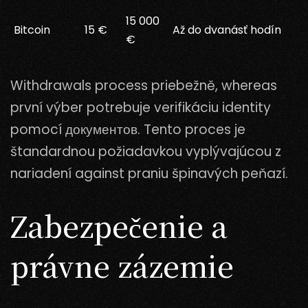
15 000
Bitcoin
15 €
Až do dvanásť hodín
€
Withdrawals process priebežně, whereas
první výber potrebuje verifikáciu identity
pomocí документов. Tento proces je
štandardnou požiadavkou vyplývajúcou z
nariadení against praniu špinavých peňazí.
Zabezpečenie a
právne zázemie