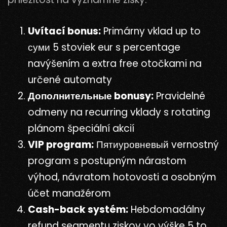
Uvítací bonus:
Primárny vklad up to
суми 5 stoviek eur s percentage
navýšením a extra free otočkami na
určené automaty
Дополнительные bonusy:
Pravidelné
odmeny na recurring vklady s rotating
plánom špeciální akcií
VIP program:
Пятиуровневый vernostný
program s postupným nárastom
výhod, návratom hotovosti a osobným
účet manažérom
Cash-back systém:
Hebdomadálny
refund segmentu ziskov vo výške 5 to