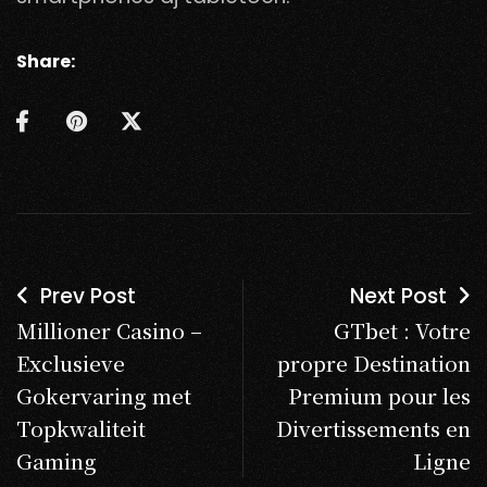
Share:
Prev Post
Next Post
Millioner Casino –
GTbet : Votre
Exclusieve
propre Destination
Gokervaring met
Premium pour les
Topkwaliteit
Divertissements en
Gaming
Ligne