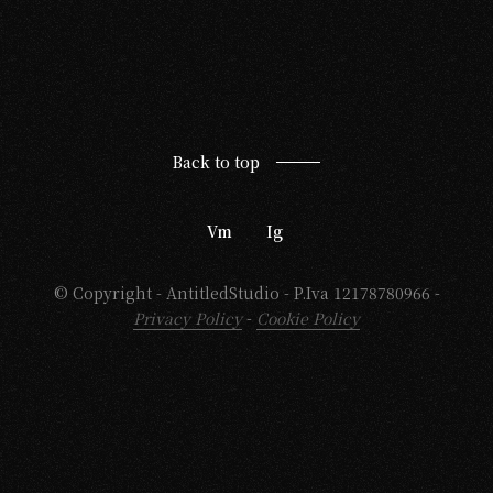
Back to top
Vm
Ig
© Copyright - AntitledStudio - P.Iva 12178780966 -
Privacy Policy
-
Cookie Policy