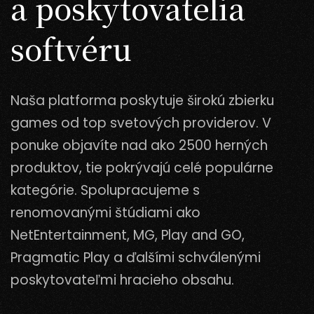
a poskytovatelia
softvéru
Naša platforma poskytuje širokú zbierku
games od top svetových providerov. V
ponuke objavíte nad ako 2500 herných
produktov, tie pokrývajú celé populárne
kategórie. Spolupracujeme s
renomovanými štúdiami ako
NetEntertainment, MG, Play and GO,
Pragmatic Play a ďalšími schválenými
poskytovateľmi hracieho obsahu.