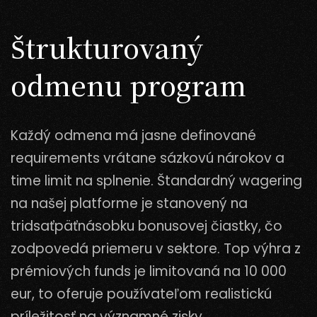
Štrukturovaný
odmenu program
Každý odmena má jasne definované
requirements vrátane sázkovú nárokov a
time limit na splnenie. Štandardný wagering
na našej platforme je stanovený na
tridsaťpäťnásobku bonusovej čiastky, čo
zodpovedá priemeru v sektore. Top výhra z
prémiových funds je limitovaná na 10 000
eur, to oferuje používateľom realistickú
príležitosť na významné zisky.