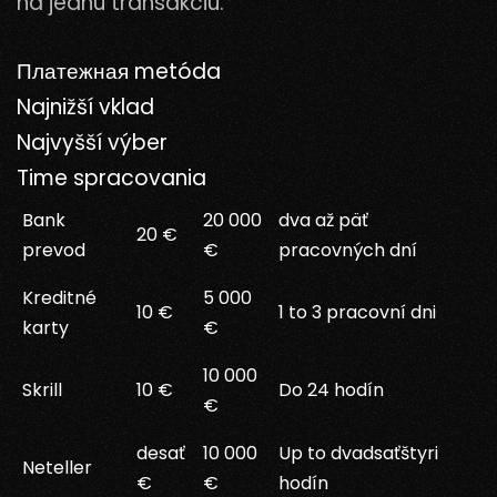
na jednu transakciu.
Платежная metóda
Najnižší vklad
Najvyšší výber
Time spracovania
Bank
20 000
dva až päť
20 €
prevod
€
pracovných dní
Kreditné
5 000
10 €
1 to 3 pracovní dni
karty
€
10 000
Skrill
10 €
Do 24 hodín
€
desať
10 000
Up to dvadsaťštyri
Neteller
€
€
hodín