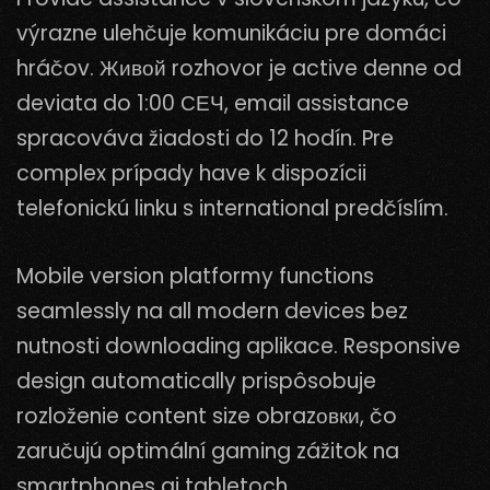
výrazne ulehčuje komunikáciu pre domáci
hráčov. Живой rozhovor je active denne od
deviata do 1:00 СЕЧ, email assistance
spracováva žiadosti do 12 hodín. Pre
complex prípady have k dispozícii
telefonickú linku s international predčíslím.
Mobile version platformy functions
seamlessly na all modern devices bez
nutnosti downloading aplikace. Responsive
design automatically prispôsobuje
rozloženie content size obrazовки, čo
zaručujú optimální gaming zážitok na
smartphones aj tabletoch.