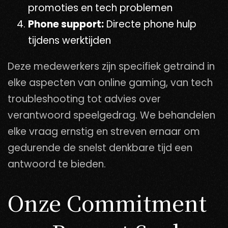
promoties en tech problemen
Phone support:
Directe phone hulp
tijdens werktijden
Deze medewerkers zijn specifiek getraind in
elke aspecten van online gaming, van tech
troubleshooting tot advies over
verantwoord speelgedrag. We behandelen
elke vraag ernstig en streven ernaar om
gedurende de snelst denkbare tijd een
antwoord te bieden.
Onze Commitment