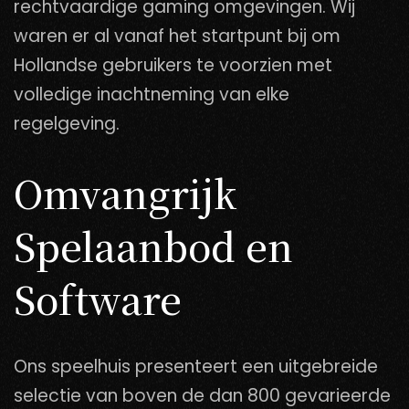
rechtvaardige gaming omgevingen. Wij
waren er al vanaf het startpunt bij om
Hollandse gebruikers te voorzien met
volledige inachtneming van elke
regelgeving.
Omvangrijk
Spelaanbod en
Software
Ons speelhuis presenteert een uitgebreide
selectie van boven de dan 800 gevarieerde