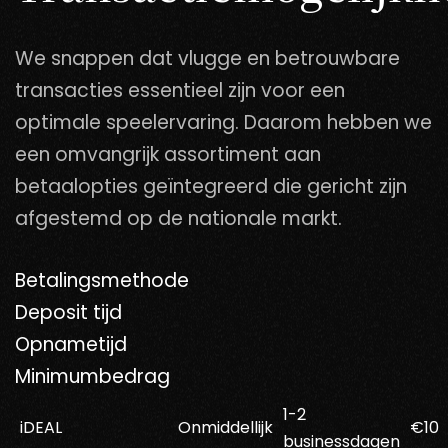
We snappen dat vlugge en betrouwbare
transacties essentieel zijn voor een
optimale speelervaring. Daarom hebben we
een omvangrijk assortiment aan
betaalopties geïntegreerd die gericht zijn
afgestemd op de nationale markt.
Betalingsmethode
Deposit tijd
Opnametijd
Minimumbedrag
1-2
iDEAL
Onmiddellijk
€10
businessdagen