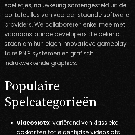
spelletjes, nauwkeurig samengesteld uit de
portefeuilles van vooraanstaande software
providers. We collaboreren enkel mee met
vooraanstaande developers die bekend
staan om hun eigen innovatieve gameplay,
faire RNG systemen en grafisch
indrukwekkende graphics.
Populaire
Spelcategorieën
Videoslots:
Variërend van klassieke
gokkasten tot eigentijdse videoslots