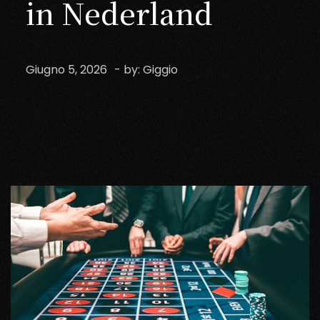
in Nederland
Giugno 5, 2026
- by:
Giggio