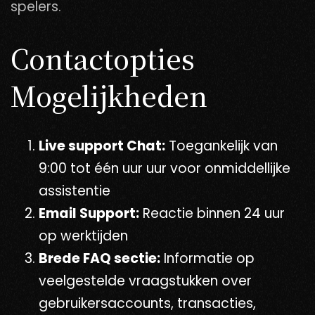
spelers.
Contactopties
Mogelijkheden
Live support Chat:
Toegankelijk van
9:00 tot één uur uur voor onmiddellijke
assistentie
Email Support:
Reactie binnen 24 uur
op werktijden
Brede FAQ sectie:
Informatie op
veelgestelde vraagstukken over
gebruikersaccounts, transacties,