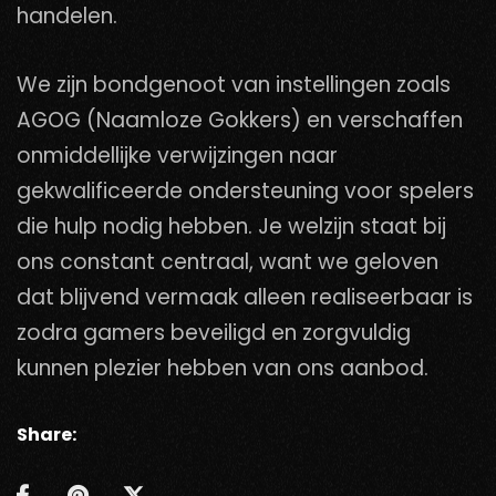
handelen.
We zijn bondgenoot van instellingen zoals
AGOG (Naamloze Gokkers) en verschaffen
onmiddellijke verwijzingen naar
gekwalificeerde ondersteuning voor spelers
die hulp nodig hebben. Je welzijn staat bij
ons constant centraal, want we geloven
dat blijvend vermaak alleen realiseerbaar is
zodra gamers beveiligd en zorgvuldig
kunnen plezier hebben van ons aanbod.
Share: