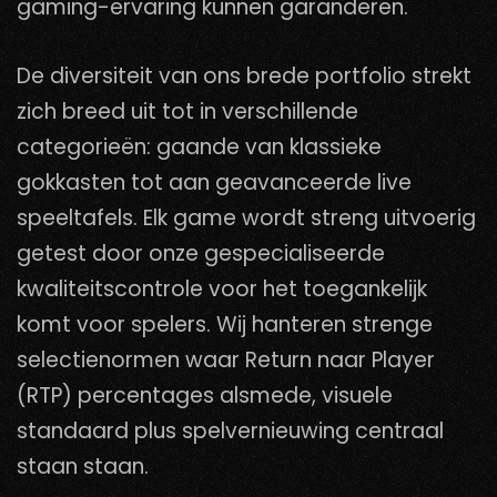
gaming-ervaring kunnen garanderen.
De diversiteit van ons brede portfolio strekt
zich breed uit tot in verschillende
categorieën: gaande van klassieke
gokkasten tot aan geavanceerde live
speeltafels. Elk game wordt streng uitvoerig
getest door onze gespecialiseerde
kwaliteitscontrole voor het toegankelijk
komt voor spelers. Wij hanteren strenge
selectienormen waar Return naar Player
(RTP) percentages alsmede, visuele
standaard plus spelvernieuwing centraal
staan staan.