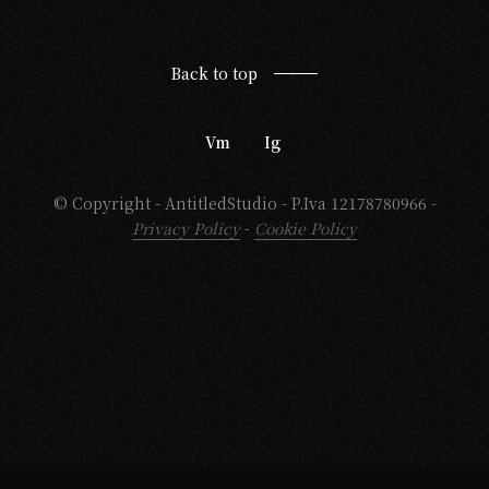
Back to top
Vm
Ig
© Copyright - AntitledStudio - P.Iva 12178780966 -
Privacy Policy
-
Cookie Policy