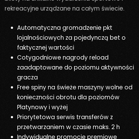
rekreacyjne urządzane na całym świecie.
Automatyczna gromadzenie pkt
lojalnościowych za pojedynczą bet o
faktycznej wartości
Cotygodniowe nagrody reload
zaadaptowane do poziomu aktywności
gracza
Free spiny na świeże maszyny wolne od
konieczności obrotu dla poziomów
Platynowy i wyżej
Priorytetowa serwis transferów z
przetwarzaniem w czasie maks. 2 h
Indywidualne promocje premiowe