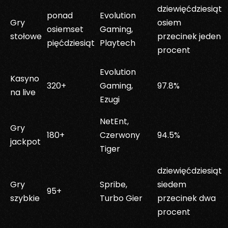
dziewięćdziesiąt
ponad
Evolution
Gry
osiem
osiemset
Gaming,
stołowe
przecinek jeden
pięćdziesiąt
Playtech
procent
Evolution
Kasyno
320+
Gaming,
97.8%
na live
Ezugi
NetEnt,
Gry
180+
Czerwony
94.5%
jackpot
Tiger
dziewięćdziesiąt
Gry
Spribe,
siedem
95+
szybkie
Turbo Gier
przecinek dwa
procent