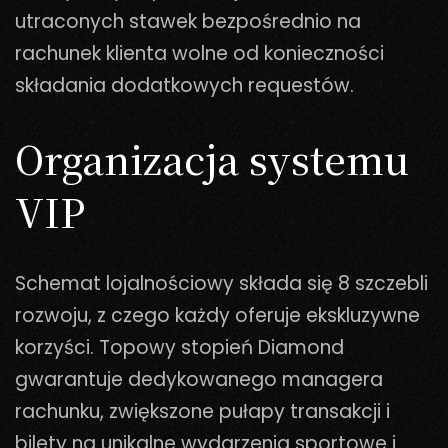
utraconych stawek bezpośrednio na
rachunek klienta wolne od konieczności
składania dodatkowych requestów.
Organizacja systemu
VIP
Schemat lojalnościowy składa się 8 szczebli
rozwoju, z czego każdy oferuje ekskluzywne
korzyści. Topowy stopień Diamond
gwarantuje dedykowanego managera
rachunku, zwiększone pułapy transakcji i
bilety na unikalne wydarzenia sportowe i