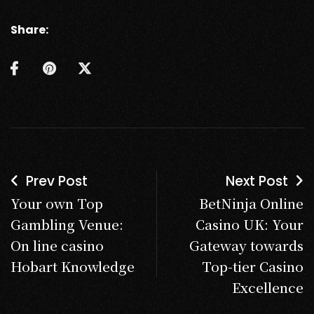
Share:
Prev Post
Next Post
Your own Top
BetNinja Online
Gambling Venue:
Casino UK: Your
On line casino
Gateway towards
Hobart Knowledge
Top-tier Casino
Excellence