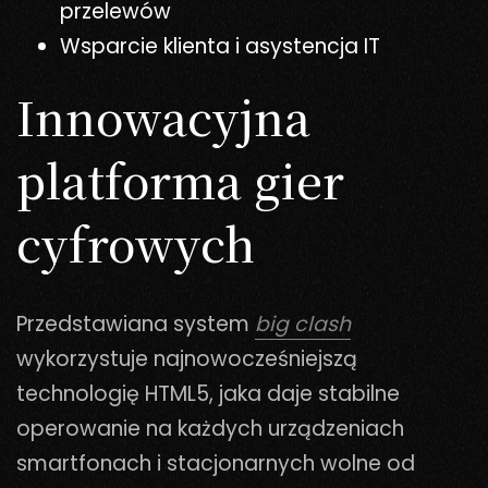
przelewów
Wsparcie klienta i asystencja IT
Innowacyjna
platforma gier
cyfrowych
Przedstawiana system
big clash
wykorzystuje najnowocześniejszą
technologię HTML5, jaka daje stabilne
operowanie na każdych urządzeniach
smartfonach i stacjonarnych wolne od