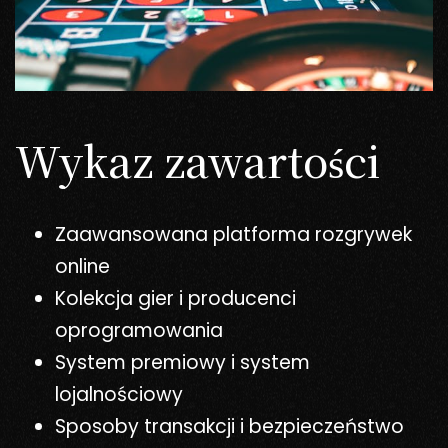
Wykaz zawartości
Zaawansowana platforma rozgrywek
online
Kolekcja gier i producenci
oprogramowania
System premiowy i system
lojalnościowy
Sposoby transakcji i bezpieczeństwo