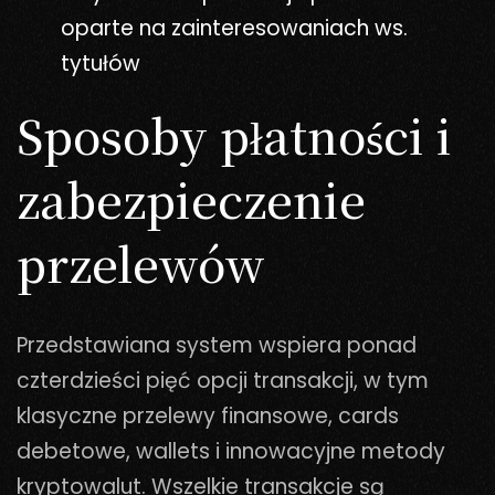
oparte na zainteresowaniach ws.
tytułów
Sposoby płatności i
zabezpieczenie
przelewów
Przedstawiana system wspiera ponad
czterdzieści pięć opcji transakcji, w tym
klasyczne przelewy finansowe, cards
debetowe, wallets i innowacyjne metody
kryptowalut. Wszelkie transakcje są