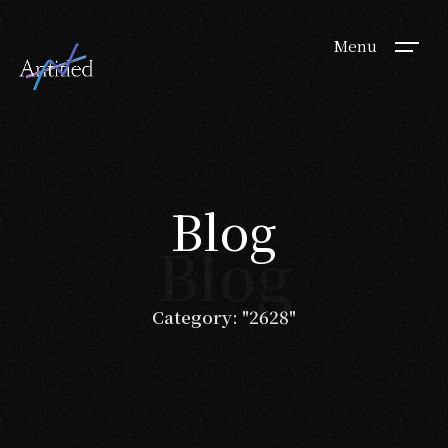
Menu
Blog
Blog
Category: "2628"